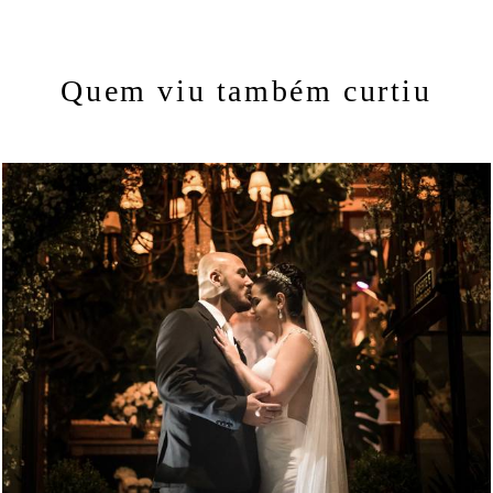
Quem viu também curtiu
1565
0