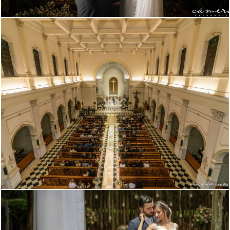
1870
70