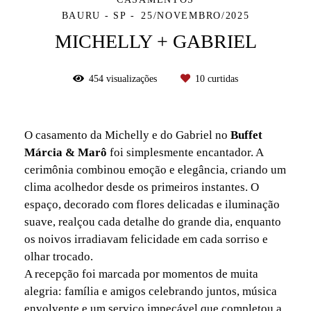
BAURU - SP
25/NOVEMBRO/2025
MICHELLY + GABRIEL
454
visualizações
10
curtidas
O casamento da Michelly e do Gabriel no
Buffet
Márcia & Marô
foi simplesmente encantador. A
cerimônia combinou emoção e elegância, criando um
clima acolhedor desde os primeiros instantes. O
espaço, decorado com flores delicadas e iluminação
suave, realçou cada detalhe do grande dia, enquanto
os noivos irradiavam felicidade em cada sorriso e
olhar trocado.
A recepção foi marcada por momentos de muita
alegria: família e amigos celebrando juntos, música
envolvente e um serviço impecável que completou a