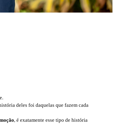
e.
história deles foi daquelas que fazem cada
 emoção
, é exatamente esse tipo de história