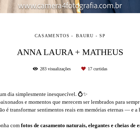
CASAMENTOS
BAURU - SP
ANNA LAURA + MATHEUS
283
visualizações
17
curtidas
um dia simplesmente inesquecível. 💍✨
paixonados e momentos que merecem ser lembrados para sempr
são é transformar sentimentos reais em memórias eternas — e a 
sonha com
fotos de casamento naturais, elegantes e cheias de