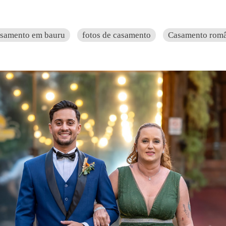
asamento em bauru
fotos de casamento
Casamento româ