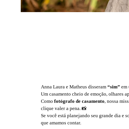
Anna Laura e Matheus disseram
“sim”
em 
Um casamento cheio de emoção, olhares a
Como
fotógrafo de casamento
, nossa mis
clique valer a pena. 📸
Se você está planejando seu grande dia e 
que amamos contar.