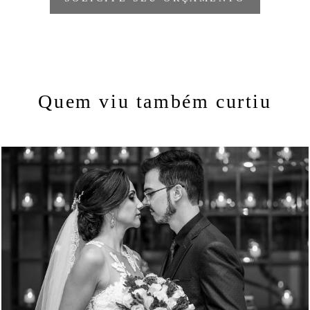
Quem viu também curtiu
1608
0