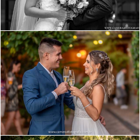
630
29