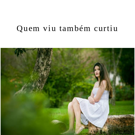
Quem viu também curtiu
1265
1