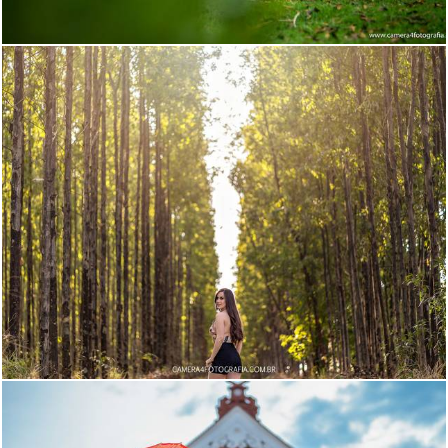
1271
2