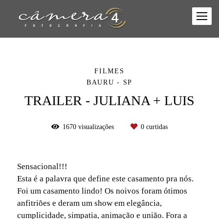
FILMES
BAURU - SP
TRAILER - JULIANA + LUIS
1670
visualizações
0
curtidas
Sensacional!!!
Esta é a palavra que define este casamento pra nós.
Foi um casamento lindo! Os noivos foram ótimos
anfitriões e deram um show em elegância,
cumplicidade, simpatia, animação e união. Fora a