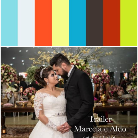
1266
0
1343
0