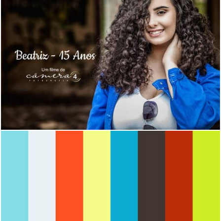
1273
0