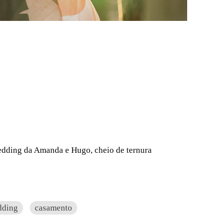
edding da Amanda e Hugo, cheio de ternura
dding
casamento