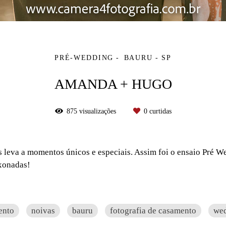
PRÉ-WEDDING
BAURU - SP
AMANDA + HUGO
875
visualizações
0
curtidas
leva a momentos únicos e especiais. Assim foi o ensaio Pré W
ixonadas!
ento
noivas
bauru
fotografia de casamento
we