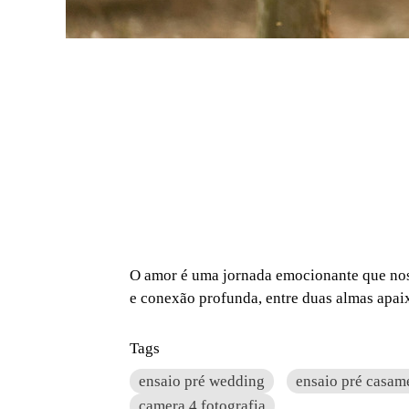
O amor é uma jornada emocionante que nos 
e conexão profunda, entre duas almas apa
Tags
ensaio pré wedding
ensaio pré casam
camera 4 fotografia