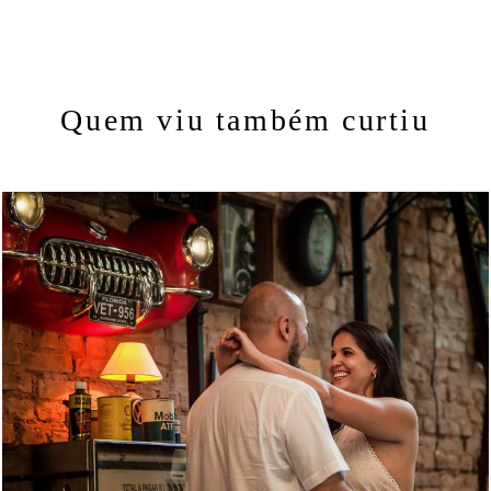
Quem viu também curtiu
2115
16