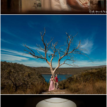
1584
18