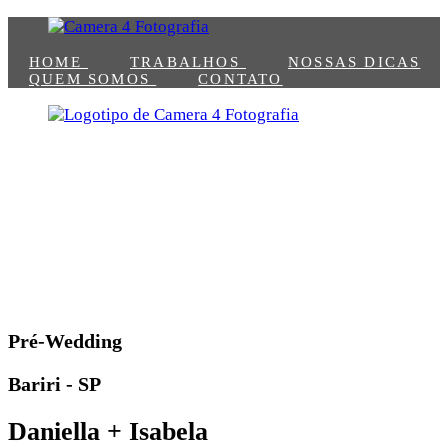
HOME
TRABALHOS
NOSSAS DICAS
QUEM SOMOS
CONTATO
HOME
TRABALHOS
NOSSAS DICAS
QUEM SOMOS
CONTATO
Pré-Wedding
Bariri - SP
Daniella + Isabela