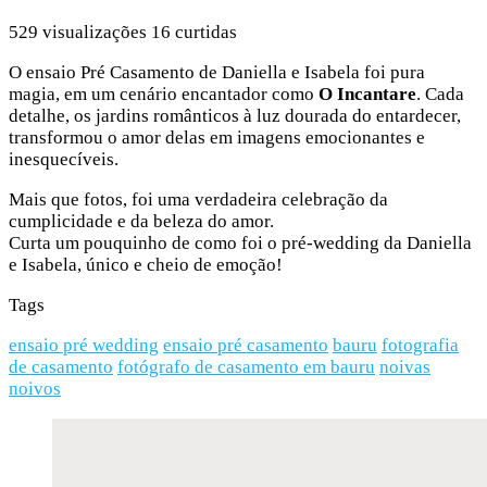
529
visualizações
16
curtidas
O ensaio Pré Casamento de Daniella e Isabela foi pura
magia, em um cenário encantador como
O Incantare
. Cada
detalhe, os jardins românticos à luz dourada do entardecer,
transformou o amor delas em imagens emocionantes e
inesquecíveis.
Mais que fotos, foi uma verdadeira celebração da
cumplicidade e da beleza do amor.
Curta um pouquinho de como foi o pré-wedding da Daniella
e Isabela, único e cheio de emoção!
Tags
ensaio pré wedding
ensaio pré casamento
bauru
fotografia
de casamento
fotógrafo de casamento em bauru
noivas
noivos