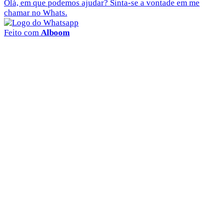
Olá, em que podemos ajudar? Sinta-se a vontade em me
chamar no Whats.
Feito com
Alboom