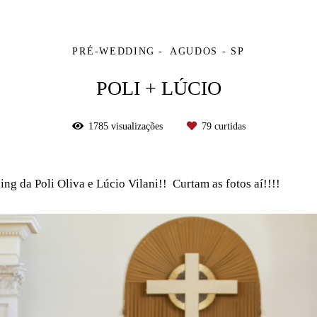
PRÉ-WEDDING
AGUDOS - SP
POLI + LÚCIO
1785
visualizações
79
curtidas
ng da Poli Oliva e Lúcio Vilani!! Curtam as fotos aí!!!!