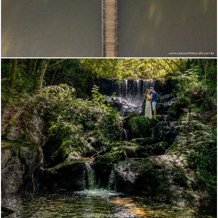
1141
5