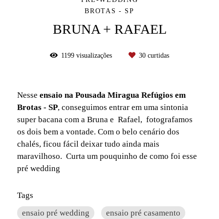
BROTAS - SP
BRUNA + RAFAEL
1199
visualizações
30
curtidas
Nesse
ensaio na Pousada Miragua Refúgios em
Brotas - SP
, conseguimos entrar em uma sintonia
super bacana com a Bruna e Rafael, fotografamos
os dois bem a vontade. Com o belo cenário dos
chalés, ficou fácil deixar tudo ainda mais
maravilhoso. Curta um pouquinho de como foi esse
pré wedding
Tags
ensaio pré wedding
ensaio pré casamento