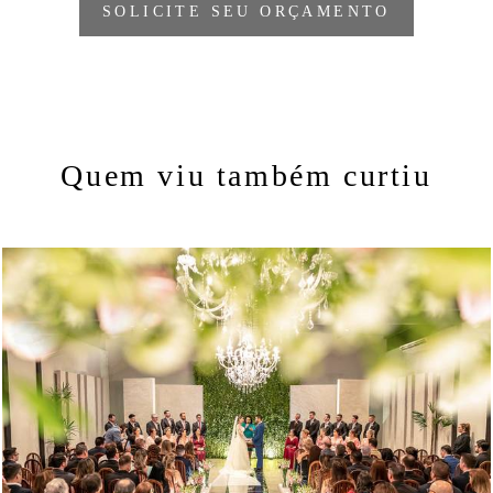
SOLICITE SEU ORÇAMENTO
Quem viu também curtiu