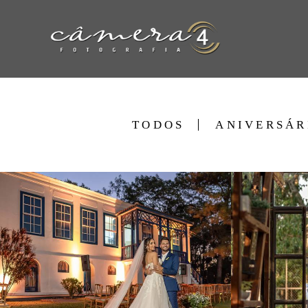
TODOS
ANIVERSÁR
817
10