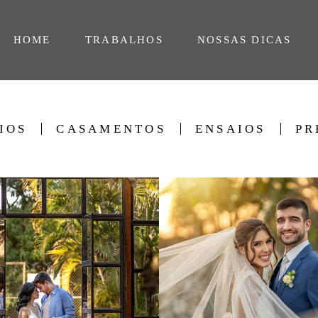
HOME
TRABALHOS
NOSSAS DICAS
IOS
CASAMENTOS
ENSAIOS
PR
685
6
689
1