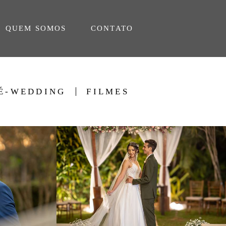
QUEM SOMOS
CONTATO
É-WEDDING
FILMES
0
522
0