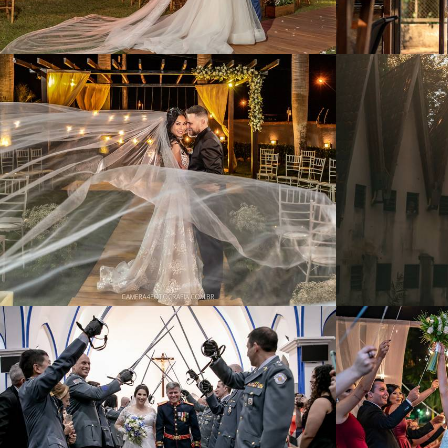
1023
32