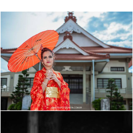
982
0