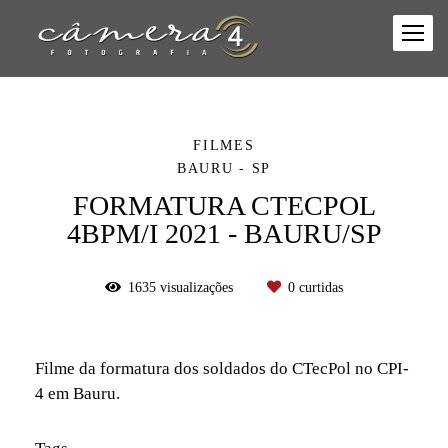
FILMES
BAURU - SP
FORMATURA CTECPOL
4BPM/I 2021 - BAURU/SP
1635
visualizações
0
curtidas
Filme da formatura dos soldados do CTecPol no CPI-
4 em Bauru.