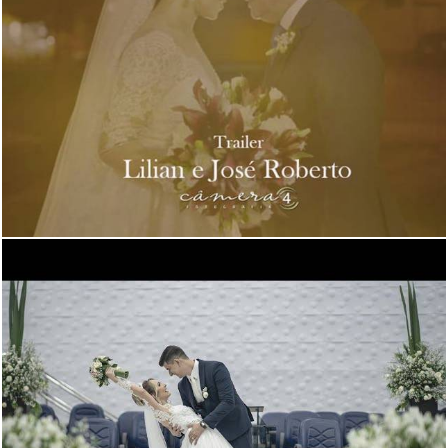
1300
0