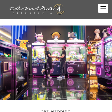
PRÉ-WEDDING