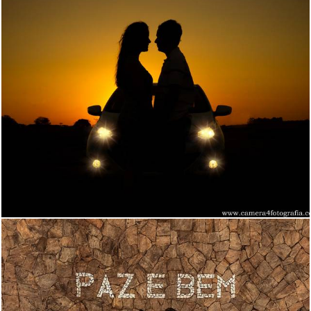
1883
19