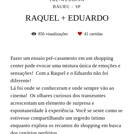
BAURU - SP
RAQUEL + EDUARDO
856
visualizações
41
curtidas
Fazer um ensaio pré-casamento em um shopping
center pode evocar uma mistura única de emoções e
sensações! Com a Raquel e o Eduardo não foi
diferente!
Lá foi onde se conheceram e onde sempre vão ao
cinema! Os olhares curiosos dos transeuntes
acrescentam um elemento de surpresa e
espontaneidade à experiência. Você se sente como se
estivesse compartilhando um segredo íntimo
enquanto explora os recantos do shopping em busca
dos cenários perfeitos.