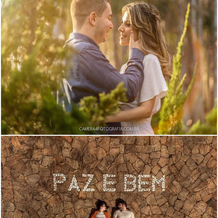
1096
0