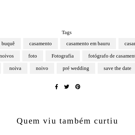
Tags
buquê
casamento
casamento em bauru
casa
 noivos
foto
Fotografia
fotógrafo de casamen
noiva
noivo
pré wedding
save the date
Quem viu também curtiu