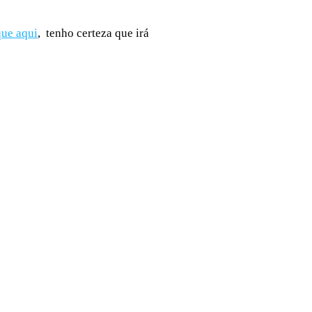
que aqui
,
tenho certeza que irá