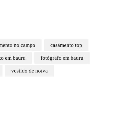
mento no campo
casamento top
to em bauru
fotógrafo em bauru
vestido de noiva