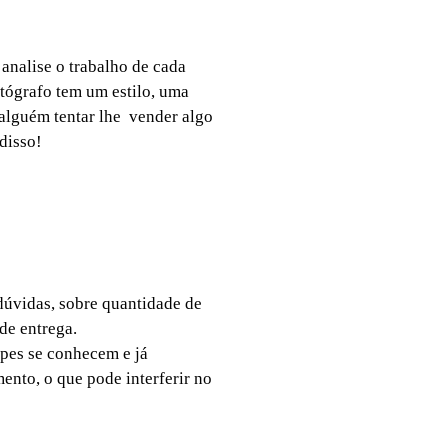
analise o trabalho de cada
tógrafo tem um estilo, uma
alguém tentar lhe
vender algo
disso!
dúvidas, sobre quantidade de
 de entrega.
ipes se conhecem e já
nto, o que pode interferir no