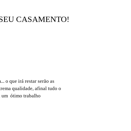
 SEU CASAMENTO!
. o que irá restar serão as
rema qualidade, afinal tudo o
m um ótimo trabalho