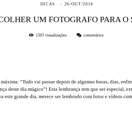
DICAS
26/OUT/2016
SCOLHER UM FOTOGRAFO PARA O
1503
visualizações
comentários
máxima: “Tudo vai passar depois de algumas horas, dias, enfim..
nça deste dia mágico”! Esta lembrança tem que ser especial, ext
ra este grande dia, merece ser lembrado com fotos e vídeos co