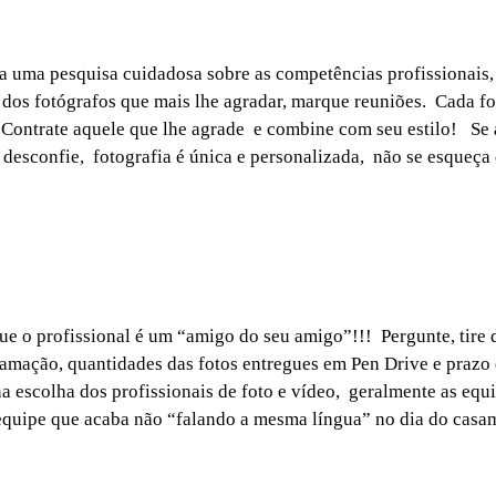
a uma pesquisa cuidadosa sobre as competências profissionais, 
te dos fotógrafos que mais lhe agradar, marque reuniões.
Cada fo
 Contrate aquele que lhe agrade
e combine com seu estilo!
Se 
desconfie,
fotografia é única e personalizada,
não se esqueça 
ue o profissional é um “amigo do seu amigo”!!! Pergunte, tire 
gramação, quantidades das fotos entregues em Pen Drive e prazo
a escolha dos profissionais de foto e vídeo, geralmente as equ
quipe que acaba não “falando a mesma língua” no dia do casame