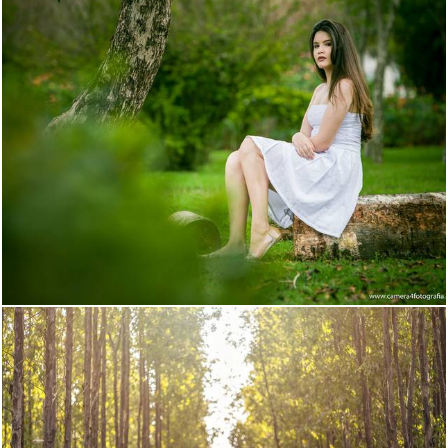
1265
1