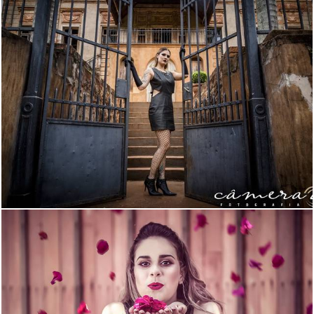
3456
0