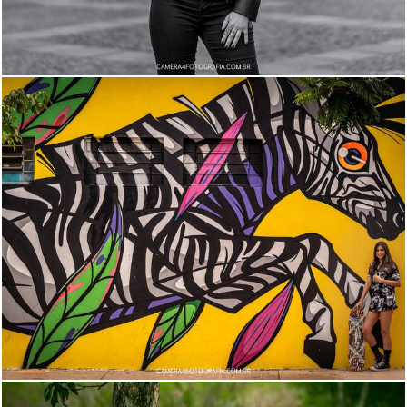
1074
0