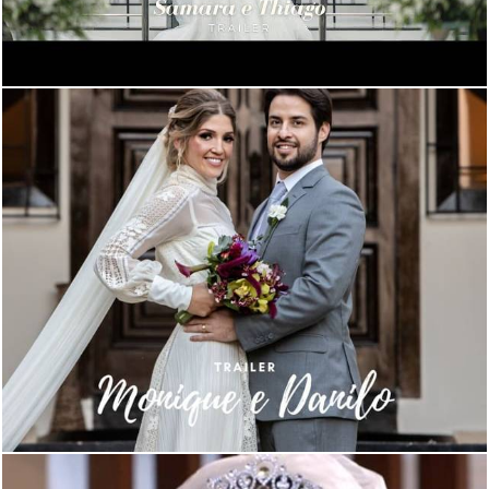
1157
0