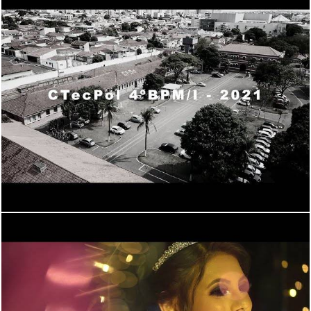
1634
0