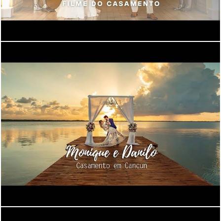
838
0