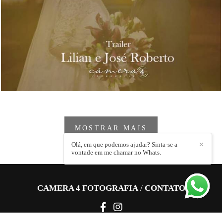
1300
0
MOSTRAR MAIS
Olá, em que podemos ajudar? Sinta-se a
✕
vontade em me chamar no Whats.
CAMERA 4 FOTOGRAFIA
/
CONTATO