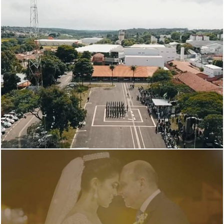
1553
0