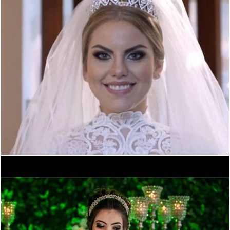
1254
0