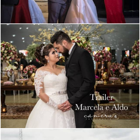
1343
0